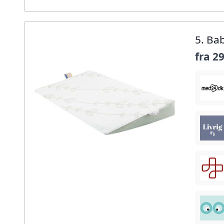
5. Ba
fra
29