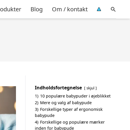
rodukter
Blog
Om / kontakt
Indholdsfortegnelse
skjul
1)
10 populære babypuder i øjeblikket
2)
Mere og valg af babypude
3)
Forskellige typer af ergonomisk
babypude
4)
Forskellige og populære mærker
inden for babypude