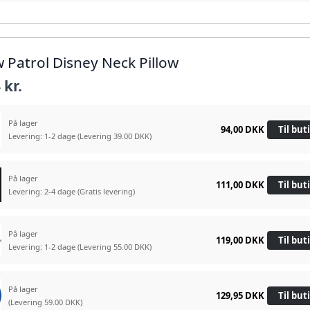
w Patrol Disney Neck Pillow
 kr.
På lager
94,00 DKK
Til but
Levering: 1-2 dage
(Levering 39.00 DKK)
På lager
111,00 DKK
Til but
Levering: 2-4 dage
(Gratis levering)
På lager
119,00 DKK
Til but
Levering: 1-2 dage
(Levering 55.00 DKK)
På lager
129,95 DKK
Til but
(Levering 59.00 DKK)