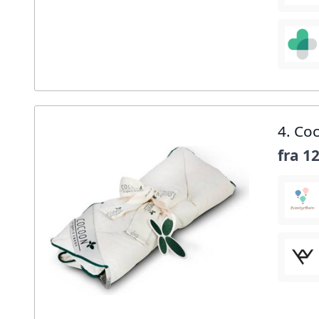
4. Co
fra
12