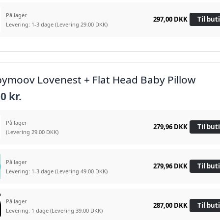
På lager
297,00 DKK
Til but
Levering: 1-3 dage
(Levering 29.00 DKK)
bymoov Lovenest + Flat Head Baby Pillow
0 kr.
På lager
279,96 DKK
Til but
(Levering 29.00 DKK)
På lager
279,96 DKK
Til but
Levering: 1-3 dage
(Levering 49.00 DKK)
På lager
287,00 DKK
Til but
Levering: 1 dage
(Levering 39.00 DKK)