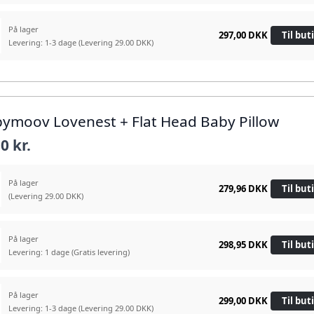
På lager
297,00 DKK
Til but
Levering: 1-3 dage
(Levering 29.00 DKK)
bymoov Lovenest + Flat Head Baby Pillow
0 kr.
På lager
279,96 DKK
Til but
(Levering 29.00 DKK)
På lager
298,95 DKK
Til but
Levering: 1 dage
(Gratis levering)
På lager
299,00 DKK
Til but
Levering: 1-3 dage
(Levering 29.00 DKK)