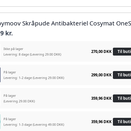
bymoov Skråpude Antibakteriel Cosymat OneS
9 kr.
Ikke på lager
270,00 DKK
Til but
Levering: 8 dage
(Levering 29.00 DKK)
På lager
299,00 DKK
Til but
Levering: 1-2 dage
(Levering 29.00 DKK)
På lager
359,96 DKK
Til but
(Levering 29.00 DKK)
På lager
359,96 DKK
Til but
Levering: 1-3 dage
(Levering 49.00 DKK)