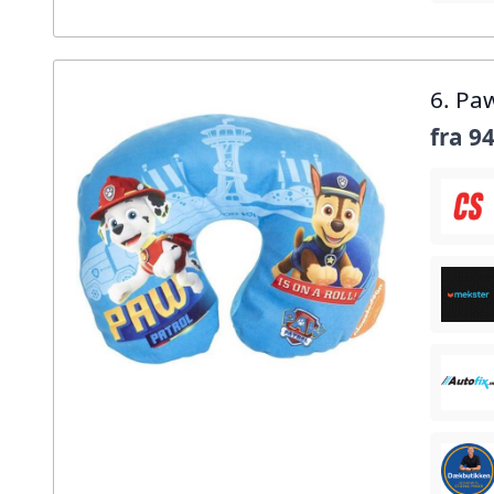
6. Pa
fra
94