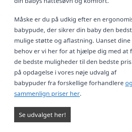
din babys nattesøvn og komfort.
Måske er du på udkig efter en ergonomi
babypude, der sikrer din baby den bedst
mulige støtte og aflastning. Uanset dine
behov er vi her for at hjælpe dig med at 
de bedste muligheder til den bedste pris
på opdagelse i vores nøje udvalg af
babypuder fra forskellige forhandlere
o
sammenlign priser her
.
Se udvalget her!