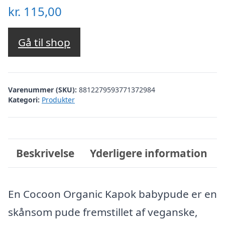
kr.
115,00
Gå til shop
Varenummer (SKU):
8812279593771372984
Kategori:
Produkter
Beskrivelse
Yderligere information
En Cocoon Organic Kapok babypude er en
skånsom pude fremstillet af veganske,