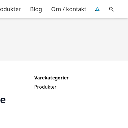
rodukter
Blog
Om / kontakt
Varekategorier
Produkter
e