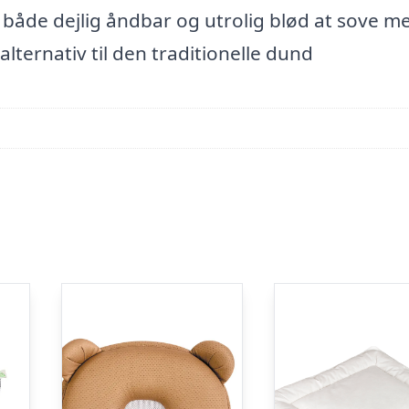
 både dejlig åndbar og utrolig blød at sove m
ternativ til den traditionelle dund