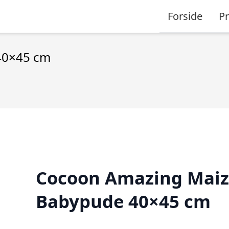
Forside
P
40×45 cm
Cocoon Amazing Maiz
Babypude 40×45 cm