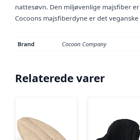
nattesøvn. Den miljøvenlige majsfiber er
Cocoons majsfiberdyne er det veganske al
Brand
Cocoon Company
Relaterede varer