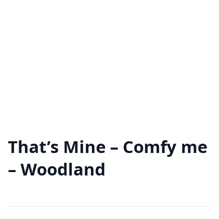
That’s Mine – Comfy me
– Woodland