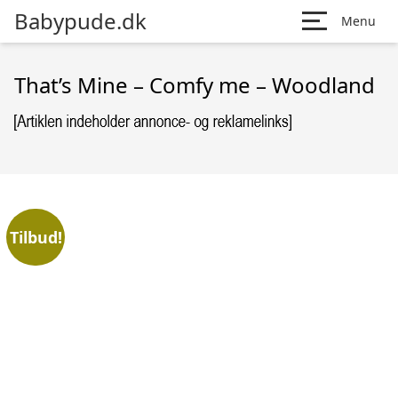
Babypude.dk
Menu
That’s Mine – Comfy me – Woodland
Tilbud!