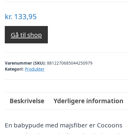
kr.
133,95
Gå til shop
Varenummer (SKU):
8812270685044250979
Kategori:
Produkter
Beskrivelse
Yderligere information
En babypude med majsfiber er Cocoons