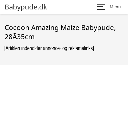
Babypude.dk
Menu
Cocoon Amazing Maize Babypude,
28Ã35cm