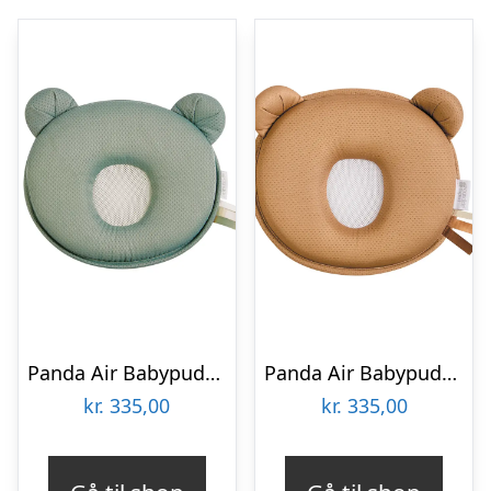
Panda Air Babypude – Khaki
Panda Air Babypude – Karamel
kr.
335,00
kr.
335,00