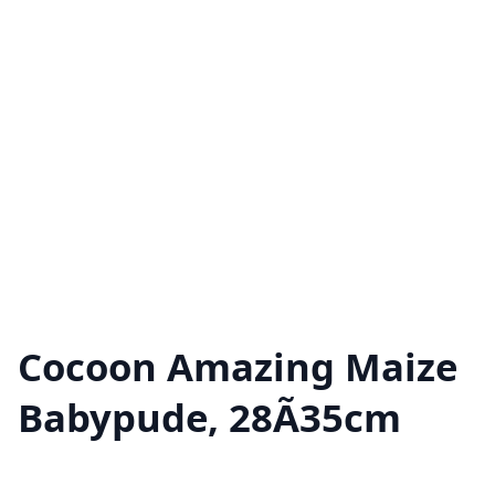
Cocoon Amazing Maize
Babypude, 28Ã35cm