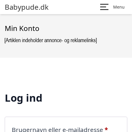
Babypude.dk
Menu
Min Konto
Log ind
Påkræve
Brugernavn eller e-mailadresse
*